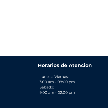
Horarios de Atencion
Lunes a Viernes:
3:00 am - 08:00 pm
Sábado:
9:00 am - 02:00 pm