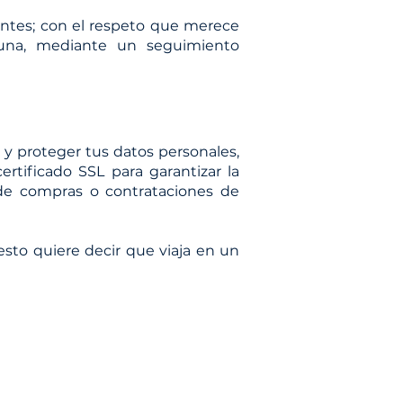
entes; con el respeto que merece
una, mediante un seguimiento
 y proteger tus datos personales,
rtificado SSL para garantizar la
 de compras o contrataciones de
esto quiere decir que viaja en un