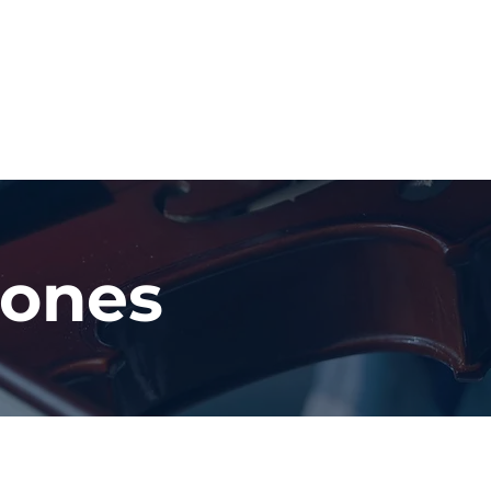
Galería
Eventos
Más
iones