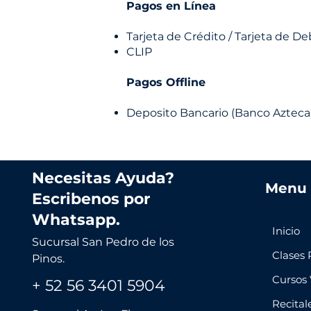
Pagos en Línea
Tarjeta de Crédito / Tarjeta de D
CLIP
Pagos Offline​
Deposito Bancario (Banco Azteca
Necesitas Ayuda?
Menu
Escribenos por
Whatsapp.
Inicio
Sucursal San Pedro de los
Clases 
Pinos.
Cursos 
+ 52 56 3401 5904
Recital