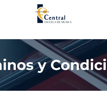
Cursos Vacacionales
Recitales y Conciertos
inos y Condic