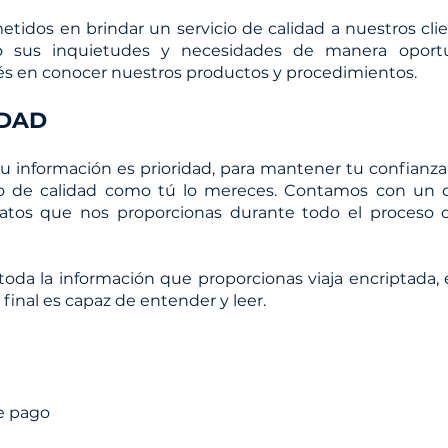
idos en brindar un servicio de calidad a nuestros cli
do sus inquietudes y necesidades de manera oport
erés en conocer nuestros productos y procedimientos.
IDAD
tu información es prioridad, para mantener tu confianza
io de calidad como tú lo mereces. Contamos con un ce
datos que nos proporcionas durante todo el proceso
oda la información que proporcionas viaja encriptada, 
 final es capaz de entender y leer.
e pago